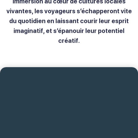
immersion au cœur de cultures locales
vivantes, les voyageurs s’échapperont vite
du quotidien en laissant courir leur esprit
imaginatif, et s’épanouir leur potentiel
créatif.