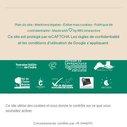
Plan du site
-
Mentions légales
-
Éditer mes cookies
-
Politique de
confidentialité
-
Made with
by
IRIS Interactive
Ce site est protégé par reCAPTCHA. Les
règles de confidentialité
et les
conditions d'utilisation
de Google s'appliquent.
Ce site utilise des cookies et vous donne le contrôle sur ce que vous
souhaitez activer.
Consentements certifiés par