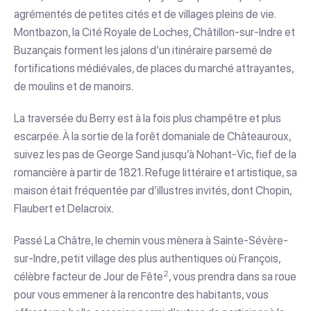
agrémentés de petites cités et de villages pleins de vie.
Montbazon, la Cité Royale de Loches, Châtillon-sur-Indre et
Buzançais forment les jalons d’un itinéraire parsemé de
fortifications médiévales, de places du marché attrayantes,
de moulins et de manoirs.
La traversée du Berry est à la fois plus champêtre et plus
escarpée. À la sortie de la forêt domaniale de Châteauroux,
suivez les pas de George Sand jusqu’à Nohant-Vic, fief de la
romancière à partir de 1821. Refuge littéraire et artistique, sa
maison était fréquentée par d’illustres invités, dont Chopin,
Flaubert et Delacroix.
Passé La Châtre, le chemin vous mènera à Sainte-Sévère-
sur-Indre, petit village des plus authentiques où François,
2
célèbre facteur de Jour de Fête
, vous prendra dans sa roue
pour vous emmener à la rencontre des habitants, vous