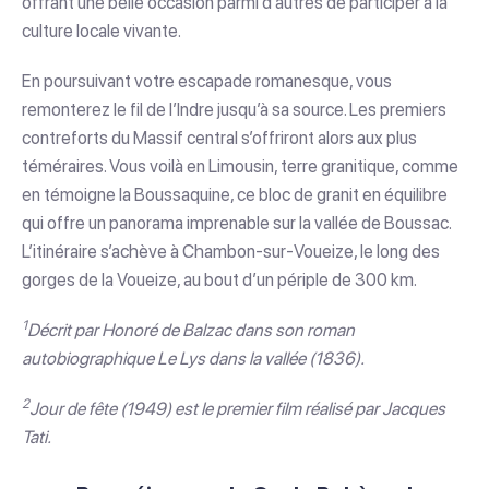
offrant une belle occasion parmi d’autres de participer à la
culture locale vivante.
En poursuivant votre escapade romanesque, vous
remonterez le fil de l’Indre jusqu’à sa source. Les premiers
contreforts du Massif central s’offriront alors aux plus
téméraires. Vous voilà en Limousin, terre granitique, comme
en témoigne la Boussaquine, ce bloc de granit en équilibre
qui offre un panorama imprenable sur la vallée de Boussac.
L’itinéraire s’achève à Chambon-sur-Voueize, le long des
gorges de la Voueize, au bout d’un périple de 300 km.
1
Décrit par Honoré de Balzac dans son roman
autobiographique Le Lys dans la vallée (1836).
2
Jour de fête (1949) est le premier film réalisé par Jacques
Tati.