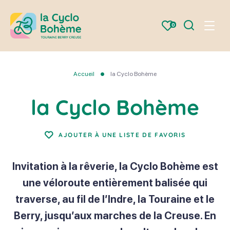
Je
0
Menu
recherche
la
Cyclo
Bohème
Accueil
la Cyclo Bohème
la Cyclo Bohème
AJOUTER À UNE LISTE DE FAVORIS
Invitation à la rêverie, la Cyclo Bohème est
une véloroute entièrement balisée qui
traverse, au fil de l’Indre, la Touraine et le
Berry, jusqu’aux marches de la Creuse. En