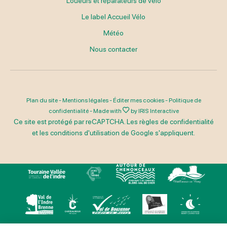
Loueurs et réparateurs de vélo
Le label Accueil Vélo
Météo
Nous contacter
Plan du site
-
Mentions légales
-
Éditer mes cookies
-
Politique de
confidentialité
-
Made with
by
IRIS Interactive
Ce site est protégé par reCAPTCHA. Les
règles de confidentialité
et les
conditions d'utilisation
de Google s'appliquent.