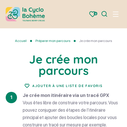
Je
0
Menu
recherche
la
Cyclo
Bohème
Accueil
Préparer mon parcours
Je crée mon parcours
Je crée mon
parcours
AJOUTER À UNE LISTE DE FAVORIS
Je crée mon itinéraire via un tracé GPX
Vous êtes libre de construire votre parcours. Vous
pouvez conjuguer des étapes de l’itinéraire
principal et ajouter des boucles locales pour vous
construire un tracé sur mesure par exemple.