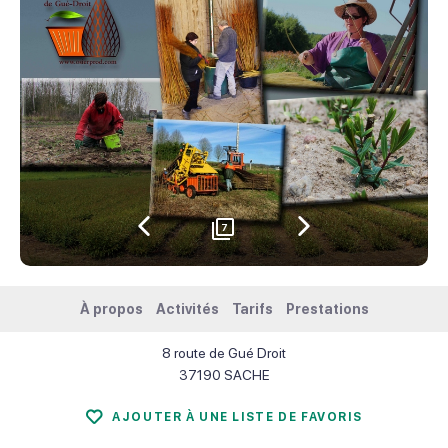
7
Précédent
Suivant
À propos
Activités
Tarifs
Prestations
8 route de Gué Droit
37190
SACHE
AJOUTER À UNE LISTE DE FAVORIS