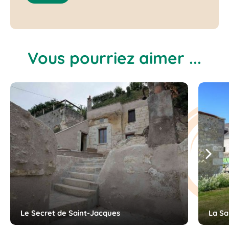
Vous pourriez aimer ...
Suiv
Le Secret de Saint-Jacques
La Sa