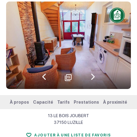
15
Précédent
Suivant
À propos
Capacité
Tarifs
Prestations
À proximité
13 LE BOIS JOUBERT
37150
LUZILLE
AJOUTER À UNE LISTE DE FAVORIS