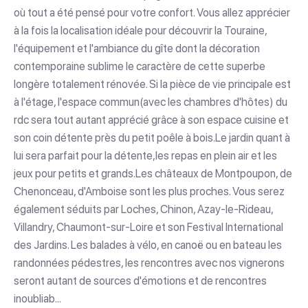
où tout a été pensé pour votre confort. Vous allez apprécier
à la fois la localisation idéale pour découvrir la Touraine,
l'équipement et l'ambiance du gîte dont la décoration
contemporaine sublime le caractère de cette superbe
longère totalement rénovée. Si la pièce de vie principale est
à l'étage, l'espace commun(avec les chambres d'hôtes) du
rdc sera tout autant apprécié grâce à son espace cuisine et
son coin détente près du petit poêle à bois.Le jardin quant à
lui sera parfait pour la détente,les repas en plein air et les
jeux pour petits et grands.Les châteaux de Montpoupon, de
Chenonceau, d'Amboise sont les plus proches. Vous serez
également séduits par Loches, Chinon, Azay-le-Rideau,
Villandry, Chaumont-sur-Loire et son Festival International
des Jardins. Les balades à vélo, en canoë ou en bateau les
randonnées pédestres, les rencontres avec nos vignerons
seront autant de sources d'émotions et de rencontres
inoubliab...