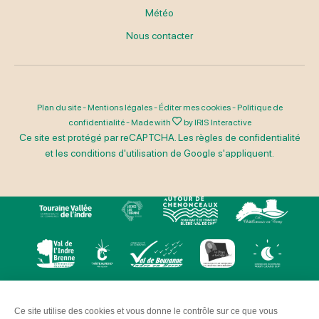
Météo
Nous contacter
Plan du site
-
Mentions légales
-
Éditer mes cookies
-
Politique de
confidentialité
-
Made with
by
IRIS Interactive
Ce site est protégé par reCAPTCHA. Les
règles de confidentialité
et les
conditions d'utilisation
de Google s'appliquent.
Ce site utilise des cookies et vous donne le contrôle sur ce que vous