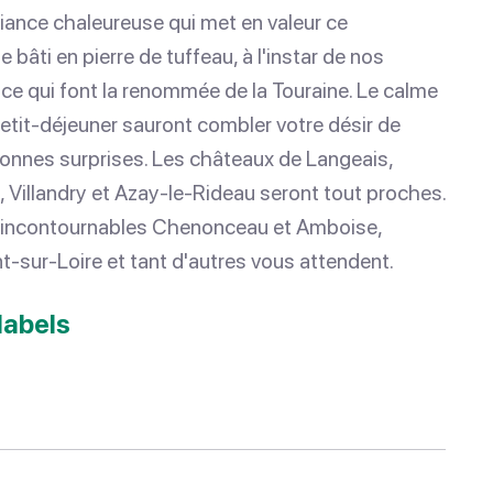
iance chaleureuse qui met en valeur ce
 bâti en pierre de tuffeau, à l'instar de nos
e qui font la renommée de la Touraine. Le calme
x petit-déjeuner sauront combler votre désir de
onnes surprises. Les châteaux de Langeais,
 Villandry et Azay-le-Rideau seront tout proches.
es incontournables Chenonceau et Amboise,
sur-Loire et tant d'autres vous attendent.
labels