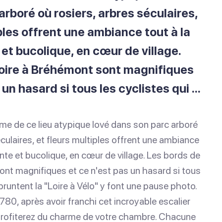
arboré où rosiers, arbres séculaires,
ples offrent une ambiance tout à la
et bucolique, en cœur de village.
oire à Bréhémont sont magnifiques
 un hasard si tous les cyclistes qui ...
 de ce lieu atypique lové dans son parc arboré
éculaires, et fleurs multiples offrent une ambiance
ante et bucolique, en cœur de village. Les bords de
ont magnifiques et ce n'est pas un hasard si tous
pruntent la "Loire à Vélo" y font une pause photo.
80, après avoir franchi cet incroyable escalier
rofiterez du charme de votre chambre. Chacune