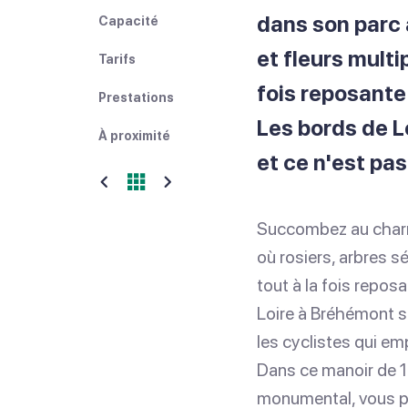
dans son parc 
Capacité
et fleurs multi
Tarifs
fois reposante 
Prestations
Les bords de L
À proximité
et ce n'est pas
Succombez au charme
où rosiers, arbres s
tout à la fois repos
Loire à Bréhémont s
les cyclistes qui em
Dans ce manoir de 17
monumental, vous p