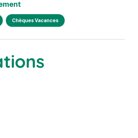
iement
Chèques Vacances
ations