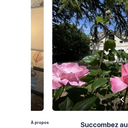
Pr
À propos
Succombez au 