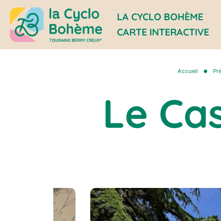
LA CYCLO BOHÈME
CARTE INTERACTIVE
la
Cyclo
Accueil
Pr
Bohème
Le Ca