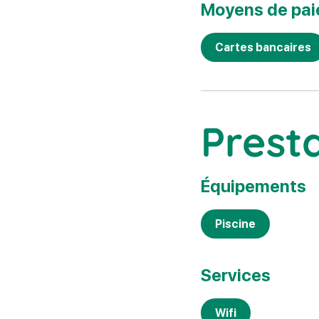
Moyens de pa
Cartes bancaires
Prest
Équipements
Piscine
Services
Wifi