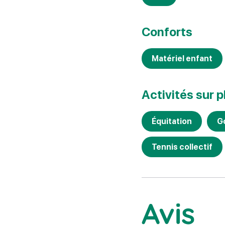
Conforts
Matériel enfant
Activités sur 
Équitation
G
Tennis collectif
Avis