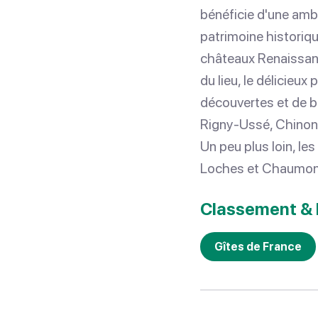
bénéficie d'une amb
patrimoine historique
châteaux Renaissanc
du lieu, le délicieu
découvertes et de b
Rigny-Ussé, Chinon,
Un peu plus loin, l
Loches et Chaumont-
Classement & 
Gîtes de France