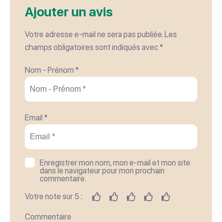
Ajouter un avis
Jeudi
Ouvert
Votre adresse e-mail ne sera pas publiée.
Les
champs obligatoires sont indiqués avec
*
Vendredi
Ouvert
Nom - Prénom *
Samedi
Ouvert
Email *
Dimanche
Ouvert
Enregistrer mon nom, mon e-mail et mon site
dans le navigateur pour mon prochain
commentaire.
Votre note sur 5 :
Commentaire