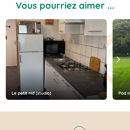
Vous pourriez aimer ...
Suiv
Le petit nid (studio)
Pod n