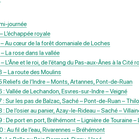
emi-journée
 – L’échappée royale
 – Au cœur de la forêt domaniale de Loches
– La rose dans la vallée
– L’Âne et le roi, de l’étang du Pas-aux-Ânes à la Cité r
3 – La route des Moulins
5 Reliefs de l’Indre – Monts, Artannes, Pont-de-Ruan
6 : Vallée de Lechandon, Esvres-sur-Indre – Veigné
7 : Sur les pas de Balzac, Saché – Pont-de-Ruan – Thil
 : De l’osier au panier, Azay-le-Rideau – Saché – Villa
9 : De port en port, Bréhémont – Lignière de Touraine –
 : Au fil de l’eau, Rivarennes – Bréhémont