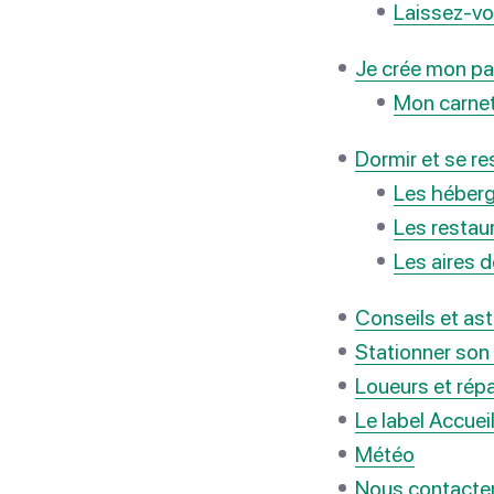
Laissez-vo
Je crée mon pa
Mon carnet
Dormir et se re
Les héber
Les restau
Les aires 
Conseils et as
Stationner son
Loueurs et répa
Le label Accuei
Météo
Nous contacte