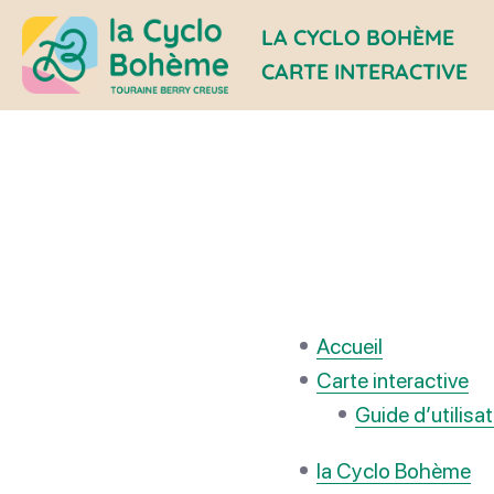
LA CYCLO BOHÈME
CARTE INTERACTIVE
la
Cyclo
Bohème
Accueil
Carte interactive
Guide d’utilisa
la Cyclo Bohème