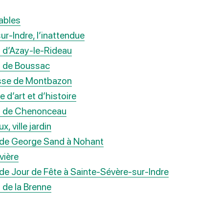
ables
ur-Indre, l’inattendue
 d’Azay-le-Rideau
u de Boussac
esse de Montbazon
e d’art et d’histoire
u de Chenonceau
, ville jardin
 de George Sand à Nohant
ivière
de Jour de Fête à Sainte-Sévère-sur-Indre
 de la Brenne