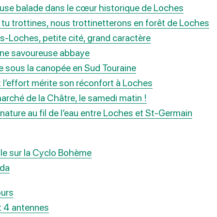
euse balade dans le cœur historique de Loches
, tu trottines, nous trottinetterons en forêt de Loches
s-Loches, petite cité, grand caractère
une savoureuse abbaye
e sous la canopée en Sud Touraine
 l’effort mérite son réconfort à Loches
arché de la Châtre, le samedi matin !
ature au fil de l’eau entre Loches et St-Germain
lle sur la Cyclo Bohème
nda
ours
t 4 antennes