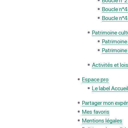
Boucle n°2
Boucle n°4
Boucle n°4
Patrimoine cultu
Patrimoine 
Patrimoine
Activités et lois
Espace pro
Le label Accuei
Partager mon expér
Mes favoris
Mentions légales