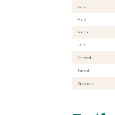
Lundi
Mardi
Mercredi
Jeudi
Vendredi
Samedi
Dimanche