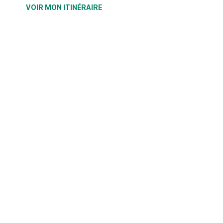
VOIR MON ITINÉRAIRE