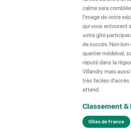
calme sera comblée e
l'image de votre séjo
qui vous entourent 
votre gîte participe
de succès. Non loin
quartier médiéval, 
réputé dans la régi
Villandry mais auss
très faciles d'accès
attend.
Classement & 
Gîtes de France