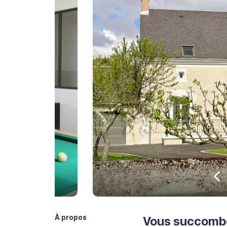
Pr
À propos
Vous succombe