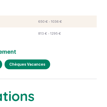
650 € - 1036 €
813 € - 1295 €
iement
Chèques Vacances
ations