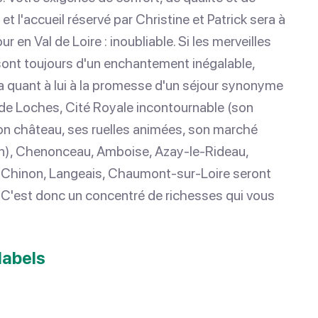
t l'accueil réservé par Christine et Patrick sera à
ur en Val de Loire : inoubliable. Si les merveilles
sont toujours d'un enchantement inégalable,
ra quant à lui à la promesse d'un séjour synonyme
 de Loches, Cité Royale incontournable (son
son château, ses ruelles animées, son marché
on), Chenonceau, Amboise, Azay-le-Rideau,
i Chinon, Langeais, Chaumont-sur-Loire seront
. C'est donc un concentré de richesses qui vous
labels