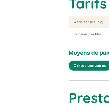
Tarifs
Week-end (meublé)
Semaine (meublé)
Moyens de pa
Cartes bancaires
Prest