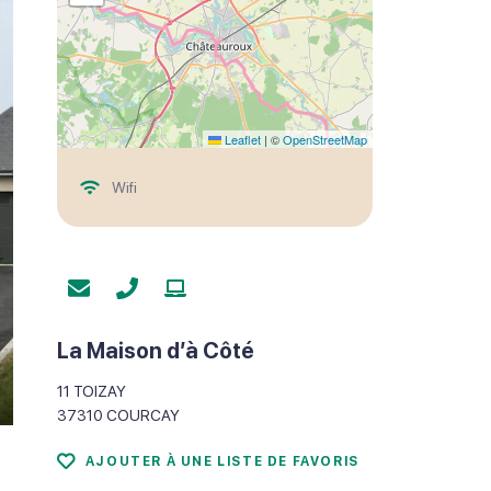
Leaflet
|
©
OpenStreetMap
Wifi
La Maison d’à Côté
11 TOIZAY
37310
COURCAY
AJOUTER À UNE LISTE DE FAVORIS