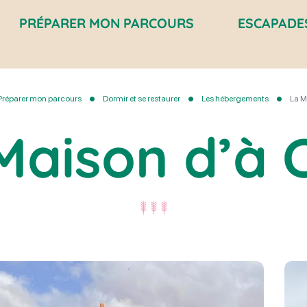
PRÉPARER MON PARCOURS
ESCAPADE
Préparer mon parcours
Dormir et se restaurer
Les hébergements
La M
Maison d’à 