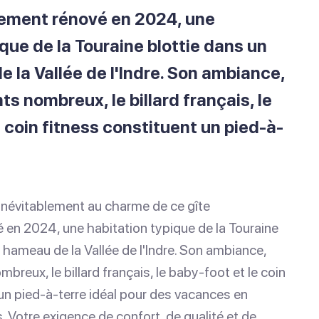
bement rénové en 2024, une
que de la Touraine blottie dans un
e la Vallée de l'Indre. Son ambiance,
s nombreux, le billard français, le
 coin fitness constituent un pied-à-
névitablement au charme de ce gîte
en 2024, une habitation typique de la Touraine
t hameau de la Vallée de l'Indre. Son ambiance,
reux, le billard français, le baby-foot et le coin
un pied-à-terre idéal pour des vacances en
s. Votre exigence de confort, de qualité et de